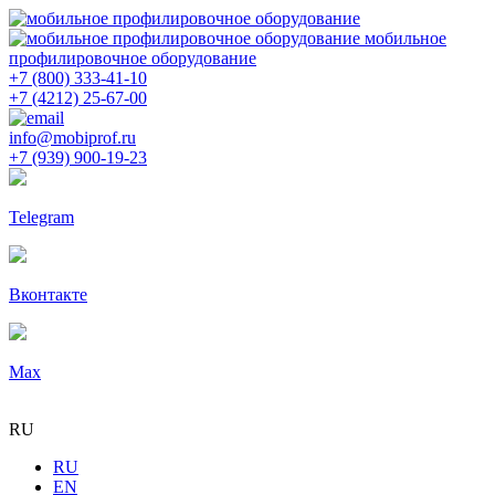
мобильное
профилировочное оборудование
+7 (800) 333-41-10
+7 (4212) 25-67-00
info@mobiprof.ru
+7 (939) 900-19-23
Telegram
Вконтакте
Max
RU
RU
EN