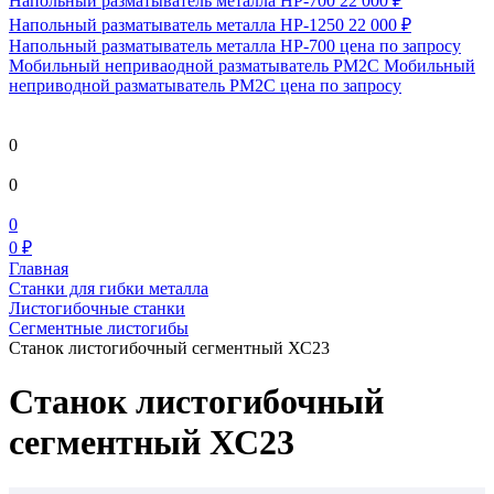
Напольный разматыватель металла HP-700
22 000 ₽
Напольный разматыватель металла HP-1250
22 000 ₽
Напольный разматыватель металла HP-700
цена по запросу
Мобильный непривaодной разматыватель РМ2С Мобильный
неприводной разматыватель РМ2С
цена по запросу
0
0
0
0 ₽
Главная
Станки для гибки металла
Листогибочные станки
Сегментные листогибы
Станок листогибочный сегментный ХС23
Станок листогибочный
сегментный ХС23