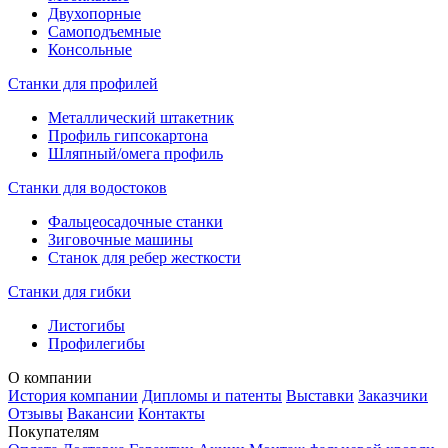
Двухопорные
Самоподъемные
Консольные
Станки для профилей
Металлический штакетник
Профиль гипсокартона
Шляпный/омега профиль
Станки для водостоков
Фальцеосадочные станки
Зиговочные машины
Станок для ребер жесткости
Станки для гибки
Листогибы
Профилегибы
О компании
История компании
Дипломы и патенты
Выставки
Заказчики
Отзывы
Вакансии
Контакты
Покупателям