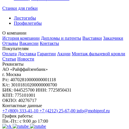
Станки для гибки
Листогибы
Профилегибы
О компании
История компании
Дипломы и патенты
Выставки
Заказчики
Отзывы
Вакансии
Контакты
Покупателям
Оплата
Доставка
Гарантии
Акции
Монтаж фальцевой кровли
Статьи
Новости
Реквизиты
АО «Райффайзенбанк»
г. Москва
Р/с: 40702810000000001118
К/с: 30101810200000000700
БИК: 044525700 ИНН: 7725850431
КПП: 775101001
ОКПО: 40276717
Контактные данные
+7 (800) 333-41-10
+7 (4212) 25-67-00
info@mobiprof.ru
График работы:
Пн.-Пт.: с 9:00 до 17:00