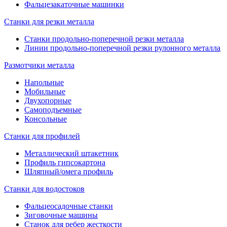
Фальцезакаточные машинки
Станки для резки металла
Станки продольно-поперечной резки металла
Линии продольно-поперечной резки рулонного металла
Размотчики металла
Напольные
Мобильные
Двухопорные
Самоподъемные
Консольные
Станки для профилей
Металлический штакетник
Профиль гипсокартона
Шляпный/омега профиль
Станки для водостоков
Фальцеосадочные станки
Зиговочные машины
Станок для ребер жесткости