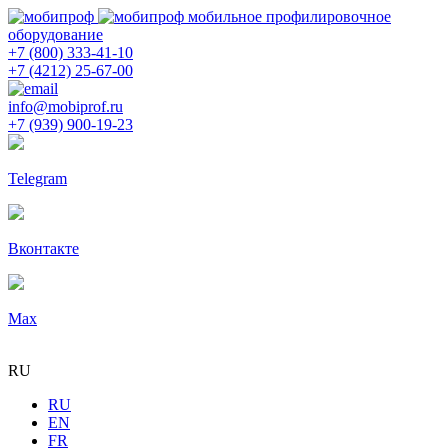
мобильное профилировочное
оборудование
+7 (800) 333-41-10
+7 (4212) 25-67-00
info@mobiprof.ru
+7 (939) 900-19-23
Telegram
Вконтакте
Max
RU
RU
EN
FR