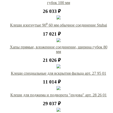
губок 100 мм
26 033 ₽
Клещи изогнутые 90⁰ 60 мм обычное соединение Stubai
17 021 ₽
Хапы прямые, вложенное соединение, ширина губок 80
мм
21 026 ₽
Клещи специальные для вскрытия фальца арт. 27 95 01
11 014 ₽
Клещи для поджима и подворота "ендова" арт. 28 26 01
29 037 ₽