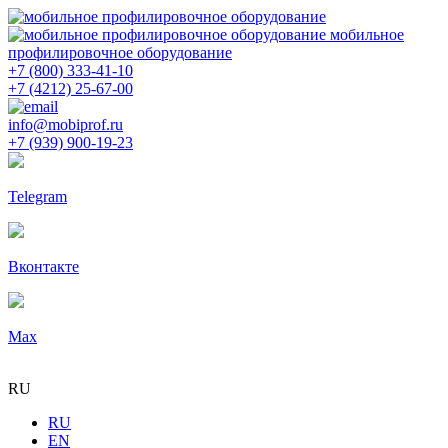
мобильное
профилировочное оборудование
+7 (800) 333-41-10
+7 (4212) 25-67-00
info@mobiprof.ru
+7 (939) 900-19-23
Telegram
Вконтакте
Max
RU
RU
EN