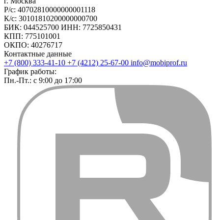
г. Москва
Р/с: 40702810000000001118
К/с: 30101810200000000700
БИК: 044525700 ИНН: 7725850431
КПП: 775101001
ОКПО: 40276717
Контактные данные
+7 (800) 333-41-10
+7 (4212) 25-67-00
info@mobiprof.ru
График работы:
Пн.-Пт.: с 9:00 до 17:00