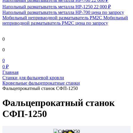
Напольный разматыватель металла HP-700
22 000 ₽
Напольный разматыватель металла HP-1250
22 000 ₽
Напольный разматыватель металла HP-700
цена по запросу
Мобильный непривaодной разматыватель РМ2С Мобильный
неприводной разматыватель РМ2С
цена по запросу
0
0
0
0 ₽
Главная
Станки для фальцевой кровли
Кровельные фальцепрокатные станки
Фальцепрокатный станок СФП-1250
Фальцепрокатный станок
СФП-1250