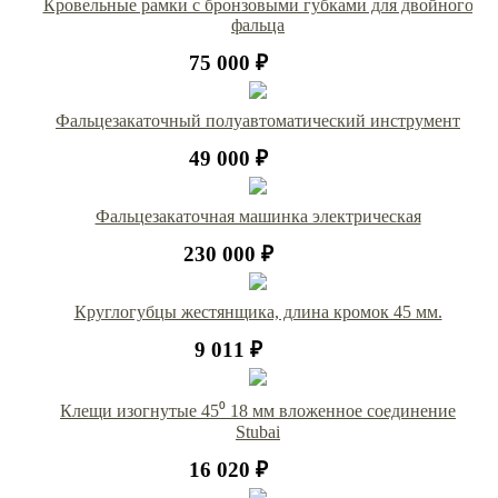
Кровельные рамки с бронзовыми губками для двойного
фальца
75 000 ₽
Фальцезакаточный полуавтоматический инструмент
49 000 ₽
Фальцезакаточная машинка электрическая
230 000 ₽
Круглогубцы жестянщика, длина кромок 45 мм.
9 011 ₽
Клещи изогнутые 45⁰ 18 мм вложенное соединение
Stubai
16 020 ₽