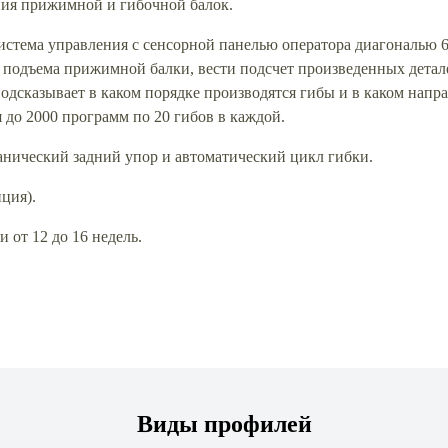
ия прижимной и гибочной балок.
система управления с сенсорной панелью оператора диагональю
 подъема прижимной балки, вести подсчет произведенных детале
одсказывает в каком порядке производятся гибы и в каком напр
 до 2000 программ по 20 гибов в каждой.
анический задний упор и автоматический цикл гибки.
нция).
 от 12 до 16 недель.
Виды профилей