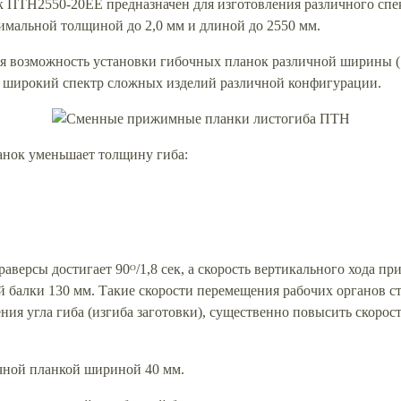
ПТН2550-20ЕЕ предназначен для изготовления различного спек
симальной толщиной до 2,0 мм и длиной до 2550 мм.
я возможность установки гибочных планок различной ширины (15
широкий спектр сложных изделий различной конфигурации.
нок уменьшает толщину гиба:
аверсы достигает 90ᴼ/1,8 сек, а скорость вертикального хода п
алки 130 мм. Такие скорости перемещения рабочих органов ста
ия угла гиба (изгиба заготовки), существенно повысить скорос
ной планкой шириной 40 мм.