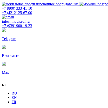
+7 (800) 333-41-10
+7 (4212) 25-67-00
info@mobiprof.ru
+7 (939) 900-19-23
Telegram
Вконтакте
Max
RU
RU
EN
FR