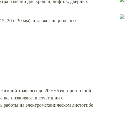
тра изделий для кровли, лифтов, дверных
, 20 и 30 мм), а также специальных
рижимной траверсы до 20 мм/сек, при полной
нка позволяют, в сочетании с
ть работы на электромеханическом листогибе