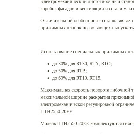
Электромеханический листогибочный станок 
коробок фасадов и вентиляции из стали мак
Отличительной особенностью станка являетс
прижимных планок позволяющих выпускать 
Использование специальных прижимных пла
до 30% для RT30, RTA, RTO;
до 50% для RTB;
до 60% для RT10, RT15.
Максимальная скорость поворота гибочной тр
максимальной ширине раскрытия прижимной б
электромеханической регулировкой ограничен
ПТН2550-20ЕЕ.
Модель ПТН2550-20ЕЕ комплектуются гибоч