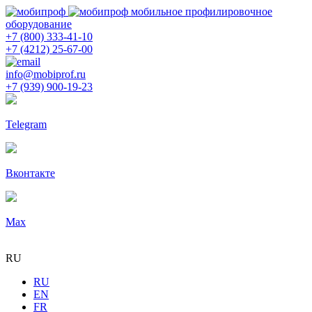
мобильное профилировочное
оборудование
+7 (800) 333-41-10
+7 (4212) 25-67-00
info@mobiprof.ru
+7 (939) 900-19-23
Telegram
Вконтакте
Max
RU
RU
EN
FR