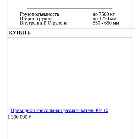
Грузоподъемность
до 7500 кг
Ширина рулона
до 1250 мм
Внутренний Ø рулона
550 - 650 мм
КУПИТЬ
Приводной консольный разматыватель КР-10
1 300 000 ₽