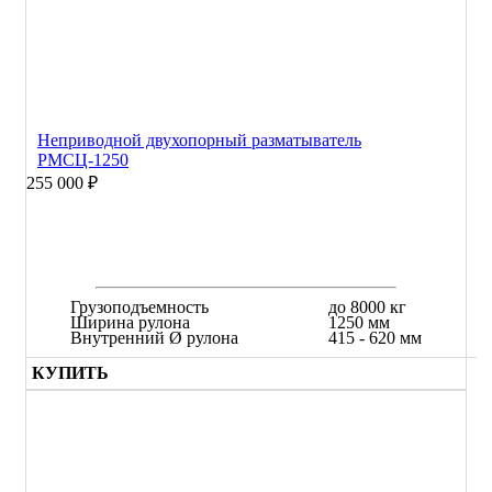
Неприводной двухопорный разматыватель
РМСЦ-1250
255 000 ₽
Грузоподъемность
до 8000 кг
Ширина рулона
1250 мм
Внутренний Ø рулона
415 - 620 мм
КУПИТЬ