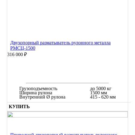
Двухопорный разматыватель рулонного металла
РМСЦ-1500
316 000 ₽
Грузоподъемность
до 5000 кг
Ширина рулона
1500 мм
Внутренний Ø рулона
415 - 620 мм
КУПИТЬ
Приводной двухопорный разматыватель рулонного