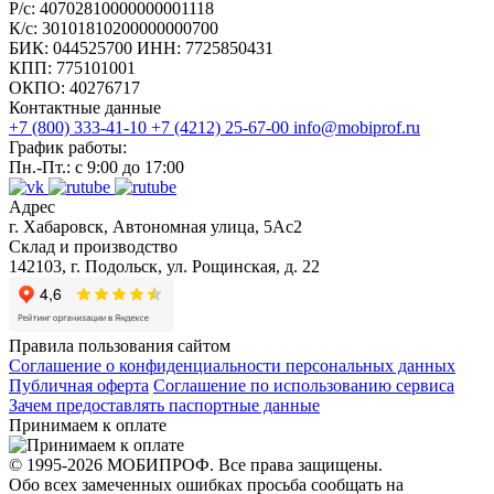
Р/с: 40702810000000001118
К/с: 30101810200000000700
БИК: 044525700 ИНН: 7725850431
КПП: 775101001
ОКПО: 40276717
Контактные данные
+7 (800) 333-41-10
+7 (4212) 25-67-00
info@mobiprof.ru
График работы:
Пн.-Пт.: с 9:00 до 17:00
Адрес
г. Хабаровск, Автономная улица, 5Ас2
Склад и производство
142103, г. Подольск, ул. Рощинская, д. 22
Правила пользования сайтом
Соглашение о конфиденциальности персональных данных
Публичная оферта
Соглашение по использованию сервиса
Зачем предоставлять паспортные данные
Принимаем к оплате
© 1995-2026 МОБИПРОФ. Все права защищены.
Обо всех замеченных ошибках просьба сообщать на