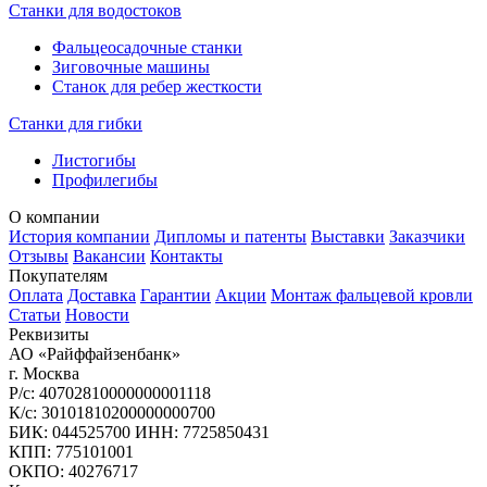
Станки для водостоков
Фальцеосадочные станки
Зиговочные машины
Станок для ребер жесткости
Станки для гибки
Листогибы
Профилегибы
О компании
История компании
Дипломы и патенты
Выставки
Заказчики
Отзывы
Вакансии
Контакты
Покупателям
Оплата
Доставка
Гарантии
Акции
Монтаж фальцевой кровли
Статьи
Новости
Реквизиты
АО «Райффайзенбанк»
г. Москва
Р/с: 40702810000000001118
К/с: 30101810200000000700
БИК: 044525700 ИНН: 7725850431
КПП: 775101001
ОКПО: 40276717