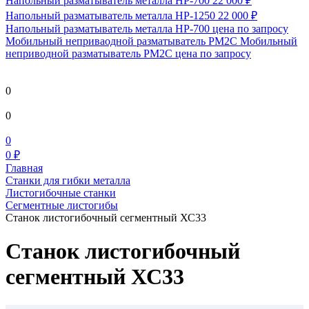
Напольный разматыватель металла HP-700
22 000 ₽
Напольный разматыватель металла HP-1250
22 000 ₽
Напольный разматыватель металла HP-700
цена по запросу
Мобильный непривaодной разматыватель РМ2С Мобильный
неприводной разматыватель РМ2С
цена по запросу
0
0
0
0 ₽
Главная
Станки для гибки металла
Листогибочные станки
Сегментные листогибы
Станок листогибочный сегментный ХС33
Станок листогибочный
сегментный ХС33