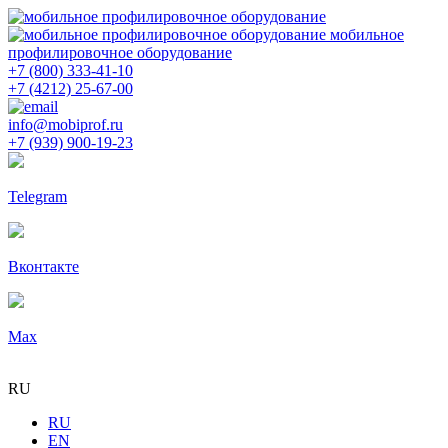
мобильное
профилировочное оборудование
+7 (800) 333-41-10
+7 (4212) 25-67-00
info@mobiprof.ru
+7 (939) 900-19-23
Telegram
Вконтакте
Max
RU
RU
EN