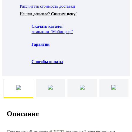
Рассчитать стоимость доставки
Нашли дешевле?
Снизим цену!
Скачать каталог
компании "Мобипроф"
Гарантии
Способы оплаты
Описание
Сегментный листогиб ХС33 оснащен 3 сегментными