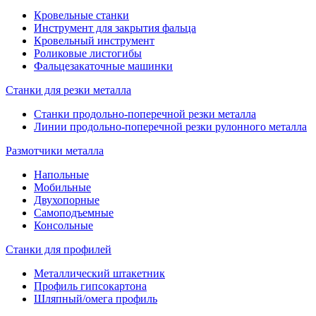
Кровельные станки
Инструмент для закрытия фальца
Кровельный инструмент
Роликовые листогибы
Фальцезакаточные машинки
Станки для резки металла
Станки продольно-поперечной резки металла
Линии продольно-поперечной резки рулонного металла
Размотчики металла
Напольные
Мобильные
Двухопорные
Самоподъемные
Консольные
Станки для профилей
Металлический штакетник
Профиль гипсокартона
Шляпный/омега профиль