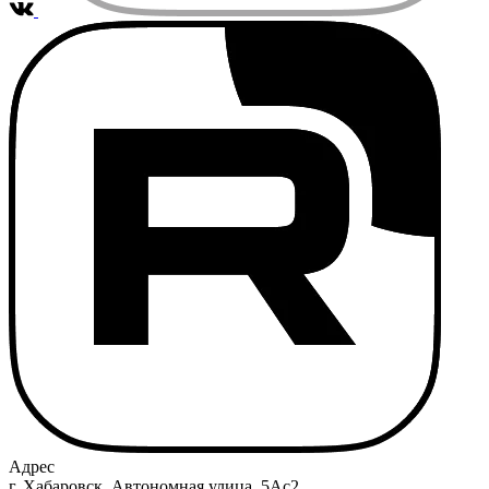
Адрес
г. Хабаровск, Автономная улица, 5Ас2